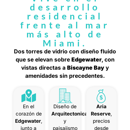
desarrollo
residencial
frente al mar
más alto de
Miami.
Dos torres de vidrio con diseño fluido
que se elevan sobre
Edgewater
, con
vistas directas a
Biscayne Bay
y
amenidades sin precedentes.
En el
Diseño de
Aria
corazón de
Arquitectonica
Reserve
,
Edgewater
,
y
precios
junto a
paisajismo
desde