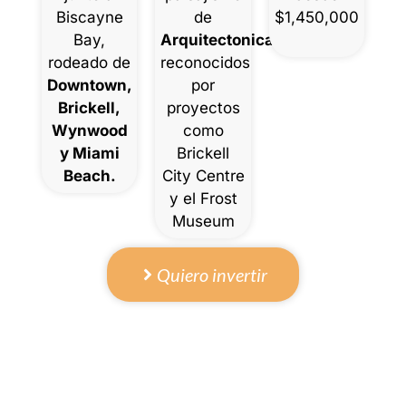
Biscayne
de
$1,450,000
Bay,
ArquitectonicaGEO
,
rodeado de
reconocidos
Downtown,
por
Brickell,
proyectos
Wynwood
como
y Miami
Brickell
Beach.
City Centre
y el Frost
Museum
Quiero invertir