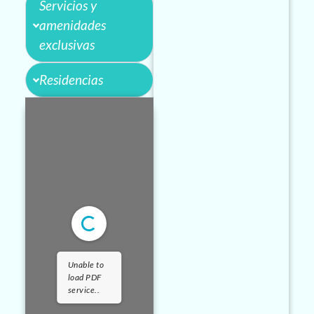
Servicios y
amenidades
exclusivas
Residencias
Unable to
load PDF
service..