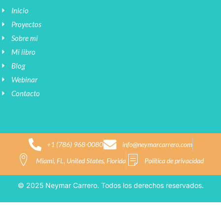
Inicio
Proyectos
Sobre mi
Mi libro
Blog
Webinar
Contacto
+1 (786) 968-0080
info@neymarcarrero.com
Miami, FL, United States, Florida
Política de privacidad
© 2025 Neymar Carrero. Todos los derechos reservados.