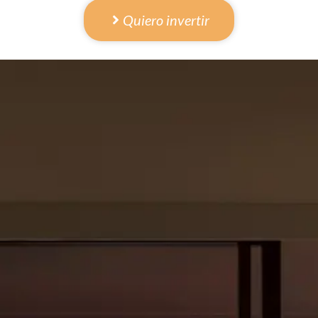
Quiero invertir