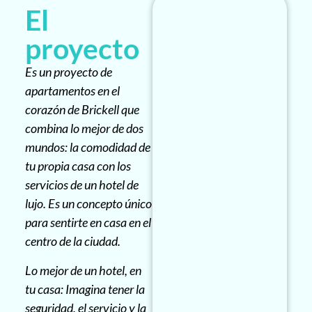
El
proyecto
Es un proyecto de
apartamentos en el
corazón de Brickell que
combina lo mejor de dos
mundos: la comodidad de
tu propia casa con los
servicios de un hotel de
lujo. Es un concepto único
para sentirte en casa en el
centro de la ciudad.
Lo mejor de un hotel, en
tu casa: Imagina tener la
seguridad, el servicio y la