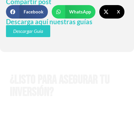
Compartir post
Facebook
WhatsApp
X
Descarga aquí nuestras guías
Descargar Guía
¿Listo para asegurar tu
inversión?
Déjanos tus datos y nos pondremos en
contacto para responder a todas tus
preguntas sobre la compra de propiedades
en el sur de Florida.