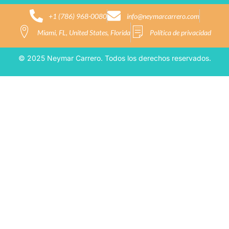
+1 (786) 968-0080
info@neymarcarrero.com
Miami, FL, United States, Florida
Política de privacidad
© 2025 Neymar Carrero. Todos los derechos reservados.