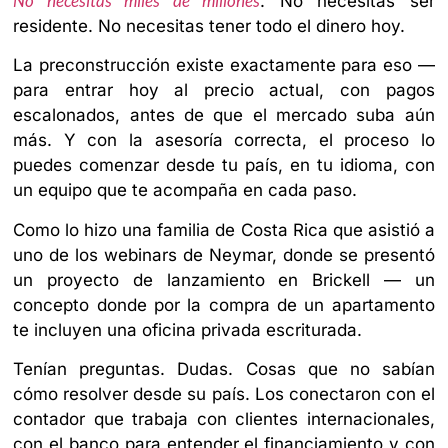
No necesitas miles de millones
. No necesitas ser
residente. No necesitas tener todo el dinero hoy.
La preconstrucción existe exactamente para eso —
para entrar hoy al precio actual, con pagos
escalonados, antes de que el mercado suba aún
más. Y con la asesoría correcta, el proceso lo
puedes comenzar desde tu país, en tu idioma, con
un equipo que te acompaña en cada paso.
Como lo hizo una familia de Costa Rica que asistió a
uno de los webinars de Neymar, donde se presentó
un proyecto de lanzamiento en Brickell — un
concepto donde por la compra de un apartamento
te incluyen una oficina privada escriturada.
Tenían preguntas. Dudas. Cosas que no sabían
cómo resolver desde su país. Los conectaron con el
contador que trabaja con clientes internacionales,
con el banco para entender el financiamiento y con