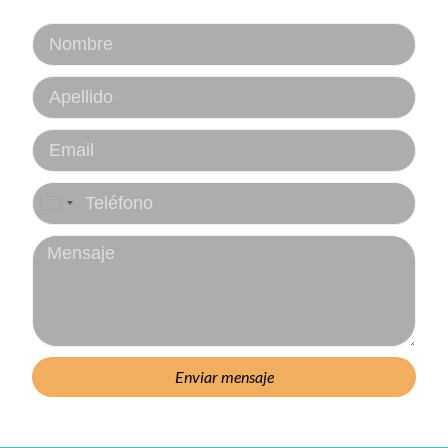
Colombia
+57
Enviar mensaje