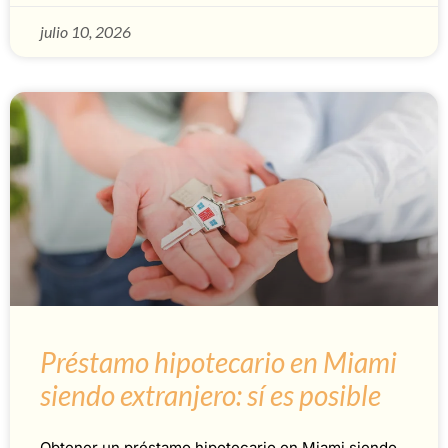
julio 10, 2026
Préstamo hipotecario en Miami
siendo extranjero: sí es posible
Obtener un préstamo hipotecario en Miami siendo