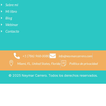
Sobre mi
Mi libro
Blog
Webinar
Contacto
+1 (786) 968-0080
info@neymarcarrero.com
Miami, FL, United States, Florida
Política de privacidad
© 2025 Neymar Carrero. Todos los derechos reservados.