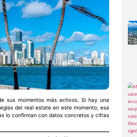
 de sus momentos más activos. Si hay una
reglas del real estate en este momento, esa
as lo confirman con datos concretos y cifras