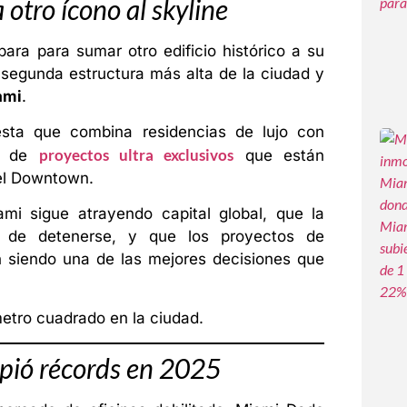
otro ícono al skyline
ra para sumar otro edificio histórico a su
 segunda estructura más alta de la ciudad y
ami
.
sta que combina residencias de lujo con
proyectos ultra exclusivos
ia de
que están
el Downtown.
ami sigue atrayendo capital global, que la
de detenerse, y que los proyectos de
n siendo una de las mejores decisiones que
metro cuadrado en la ciudad.
pió récords en 2025