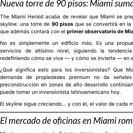
Nueva torre de 90 pisos: Miami suma 
The Miami Herald acaba de revelar que Miami se prepa
skyline: una torre de
90 pisos
que se convertirá en la
que además contará con el
primer observatorio de Mi
No es simplemente un edificio más. Es una propue
servicios de altísimo nivel, siguiendo la tendenc
redefiniendo cómo se vive — y cómo se invierte — en 
¿Qué significa esto para los inversionistas? Que Mi
demanda de propiedades premium no da señales 
preconstrucción en zonas de alto desarrollo continúa
puede tomar un inversionista latinoamericano hoy.
El skyline sigue creciendo… y con él, el valor de cada 
El mercado de oficinas en Miami rom