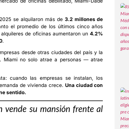
ercado de oficinas debilitado, Miami-Dade
 2025 se alquilaron más de
3.2 millones de
nto el promedio de los últimos cinco años
s alquileres de oficinas aumentaron un
4.2%
0
.
presas desde otras ciudades del país y la
a. Miami no solo atrae a personas — atrae
sta: cuando las empresas se instalan, los
 demanda de vivienda crece.
Una ciudad con
ne sentido.
n vende su mansión frente al