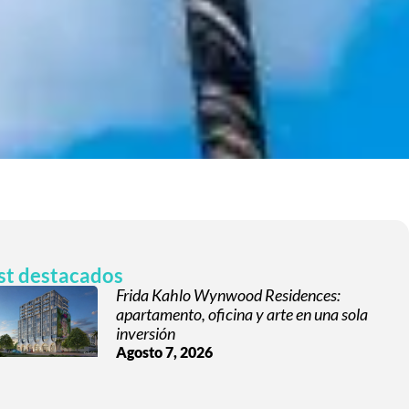
st destacados
Frida Kahlo Wynwood Residences:
apartamento, oficina y arte en una sola
inversión
Agosto 7, 2026